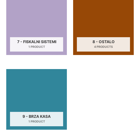
7 - FISKALNI SISTEMI
8 - OSTALO
1 PRODUCT
4 PRODUCTS
9 - BRZA KASA
1 PRODUCT