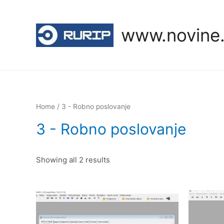
Skip
to
www.novine.
content
Home
/ 3 - Robno poslovanje
3 - Robno poslovanje
Showing all 2 results