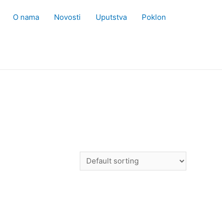
O nama
Novosti
Uputstva
Poklon