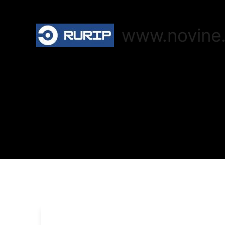
www.novine.